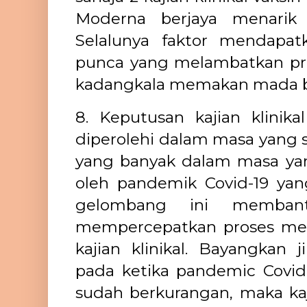
Moderna berjaya menarik 
Selalunya faktor mendapat
punca yang melambatkan pros
kadangkala memakan mada b
8. Keputusan kajian klinika
diperolehi dalam masa yang s
yang banyak dalam masa yan
oleh pandemik Covid-19 yan
gelombang ini membant
mempercepatkan proses men
kajian klinikal. Bayangkan j
pada ketika pandemic Covid
sudah berkurangan, maka ka