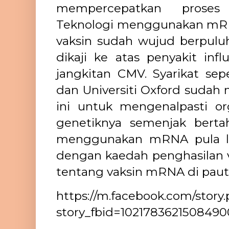
mempercepatkan proses 
Teknologi menggunakan mR
vaksin sudah wujud berpuluh
dikaji ke atas penyakit infl
jangkitan CMV. Syarikat sep
dan Universiti Oxford sudah
ini untuk mengenalpasti o
genetiknya semenjak berta
menggunakan mRNA pula le
dengan kaedah penghasilan v
tentang vaksin mRNA di pau
https://m.facebook.com/story
story_fbid=102178362150849