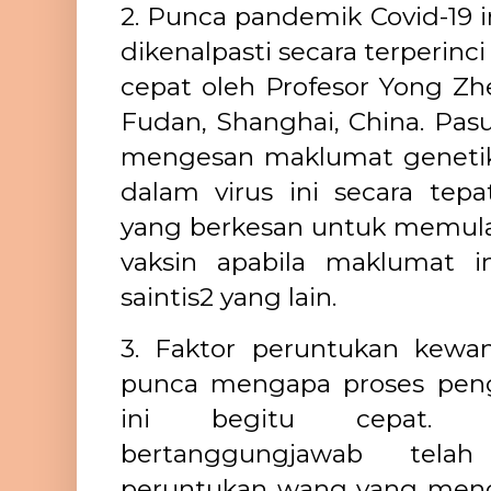
2. Punca pandemik Covid-19 in
dikenalpasti secara terperinc
cepat oleh Profesor Yong Zhe
Fudan, Shanghai, China. Pasu
mengesan maklumat genetik
dalam virus ini secara tepa
yang berkesan untuk memula
vaksin apabila maklumat i
saintis2 yang lain.
3. Faktor peruntukan kewa
punca mengapa proses pengh
ini begitu cepat. A
bertanggungjawab tela
peruntukan wang yang menc