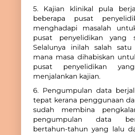
5. Kajian klinikal pula ber
beberapa pusat penyelidi
menghadapi masalah untu
pusat penyelidikan yang s
Selalunya inilah salah satu
mana masa dihabiskan untu
pusat penyelidikan y
menjalankan kajian.
6. Pengumpulan data berja
tepat kerana penggunaan data
sudah membina pengkala
pengumpulan data bere
bertahun-tahun yang lalu d