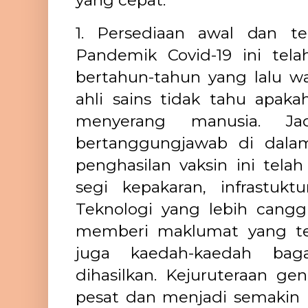
yang cepat.
1. Persediaan awal dan te
Pandemik Covid-19 ini tel
bertahun-tahun yang lalu wa
ahli sains tidak tahu apaka
menyerang manusia. Jad
bertanggungjawab di dala
penghasilan vaksin ini tela
segi kepakaran, infrastukt
Teknologi yang lebih cang
memberi maklumat yang te
juga kaedah-kaedah bag
dihasilkan. Kejuruteraan ge
pesat dan menjadi semakin