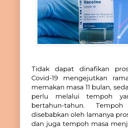
Tidak dapat dinafikan pro
Covid-19 mengejutkan ram
memakan masa 11 bulan, sedan
perlu melalui tempoh ya
bertahun-tahun. Tempo
disebabkan oleh lamanya pro
dan juga tempoh masa menjala