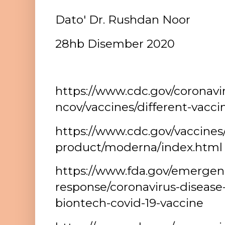
Dato' Dr. Rushdan Noor
28hb Disember 2020
https://www.cdc.gov/coronavi
ncov/vaccines/different-vacc
https://www.cdc.gov/vaccines/
product/moderna/index.html
https://www.fda.gov/emergen
response/coronavirus-disease-
biontech-covid-19-vaccine