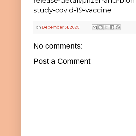
release-detail/pfizer-and-bio
study-covid-19-vaccine
on
December 31, 2020
No comments:
Post a Comment