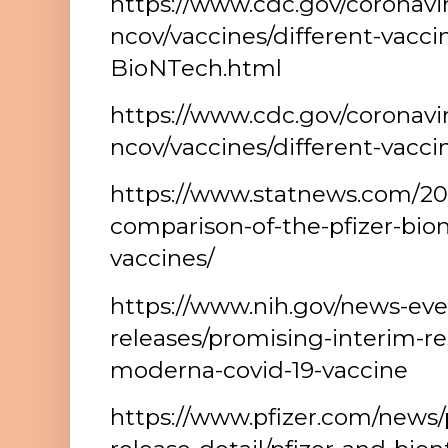
https://www.cdc.gov/coronavi
ncov/vaccines/different-vaccin
BioNTech.html
https://www.cdc.gov/coronavi
ncov/vaccines/different-vacc
https://www.statnews.com/202
comparison-of-the-pfizer-bi
vaccines/
https://www.nih.gov/news-ev
releases/promising-interim-resu
moderna-covid-19-vaccine
https://www.pfizer.com/news/p