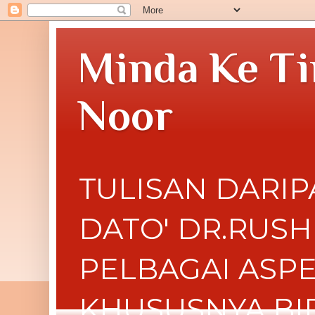
Minda Ke Ti
Noor
TULISAN DARIP
DATO' DR.RUS
PELBAGAI ASP
KHUSUSNYA BI