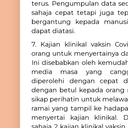
terus. Pengumpulan data seca
sahaja cepat tetapi juga te
bergantung kepada manusia
dapat diatasi.
7. Kajian klinikal vaksin Co
orang untuk menyertainya da
Ini disebabkan oleh kemudah
media masa yang cangg
diperolehi dengan cepat 
dengan betul kepada orang r
sikap perihatin untuk melawa
ramai yang tampil ke hadapa
menyertai kajian klinikal
sahaja 2 kajian klinikal vaksi