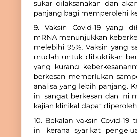
sukar dilaksanakan dan a
panjang bagi memperolehi k
9. Vaksin Covid-19 yang dih
mRNA menunjukkan keberkes
melebihi 95%. Vaksin yang sa
mudah untuk dibuktikan be
yang kurang keberkesanann
berkesan memerlukan sampe
analisa yang lebih panjang. K
ini sangat berkesan dan ini
kajian klinikal dapat diperole
10. Bekalan vaksin Covid-19 
ini kerana syarikat pengelu