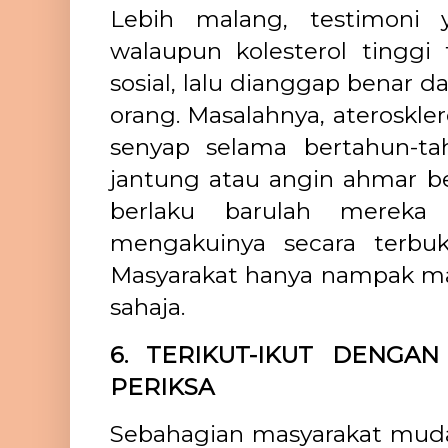
Lebih malang, testimoni
walaupun kolesterol tinggi 
sosial, lalu dianggap benar 
orang. Masalahnya, ateroskle
senyap selama bertahun-t
jantung atau angin ahmar be
berlaku barulah mereka 
mengakuinya secara terbuk
Masyarakat hanya nampak m
sahaja.
6. TERIKUT-IKUT DENGA
PERIKSA
Sebahagian masyarakat mud