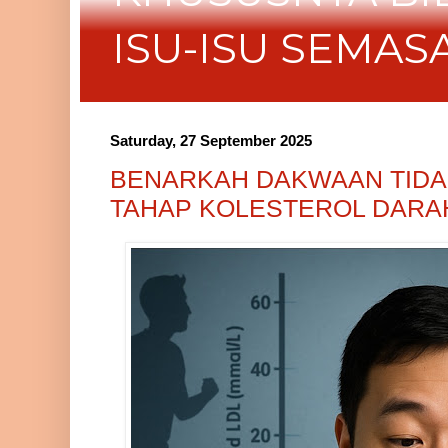
ISU-ISU SEMAS
Saturday, 27 September 2025
BENARKAH DAKWAAN TIDA
TAHAP KOLESTEROL DARA