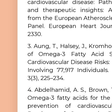
cardiovascular disease: Path
and therapeutic insights:
from the European Atheroscle
Panel. European Heart Journ
2330.
3. Aung, T., Halsey, J., Kromho
of Omega-3 Fatty Acid 
Cardiovascular Disease Risks: 
Involving 77,917 Individuals
3(3), 225–234.
4. Abdelhamid, A. S., Brown, T. 
Omega-3 fatty acids for the
prevention of cardiovascu