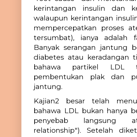
kerintangan insulin dan k
walaupun kerintangan insuli
mempercepatkan proses atero
tersumbat), ianya adalah f
Banyak serangan jantung b
diabetes atau keradangan t
bahawa partikel LDL 
pembentukan plak dan p
jantung.
Kajian2 besar telah menu
bahawa LDL bukan hanya berk
penyebab langsung ater
relationship"). Setelah dik