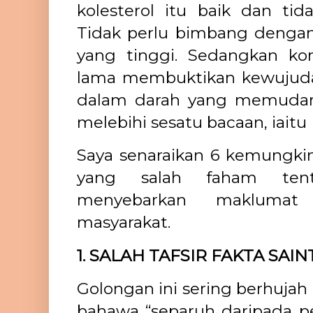
kolesterol itu baik dan tid
Tidak perlu bimbang dengan 
yang tinggi. Sedangkan ko
lama membuktikan kewujudan 
dalam darah yang memudara
melebihi sesatu bacaan, iaitu
Saya senaraikan 6 kemungk
yang salah faham tent
menyebarkan maklumat
masyarakat.
1. SALAH TAFSIR FAKTA SAIN
Golongan ini sering berhuja
bahawa “separuh daripada pe