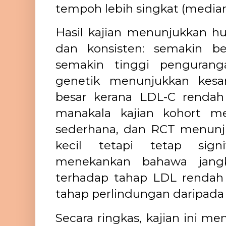
tempoh lebih singkat (median
Hasil kajian menunjukkan hu
dan konsisten: semakin b
semakin tinggi pengurang
genetik menunjukkan kesa
besar kerana LDL-C rendah
manakala kajian kohort m
sederhana, dan RCT menunj
kecil tetapi tetap signi
menekankan bahawa jang
terhadap tahap LDL renda
tahap perlindungan daripada 
Secara ringkas, kajian ini 