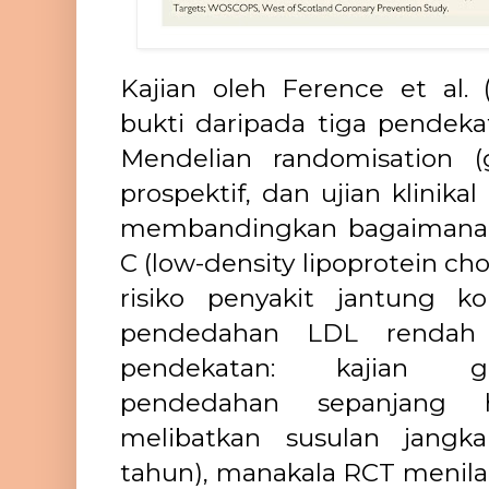
Kajian oleh Ference et al
bukti daripada tiga pendekat
Mendelian randomisation (g
prospektif, dan ujian klinikal
membandingkan bagaimana 
C (low-density lipoprotein ch
risiko penyakit jantung k
pendedahan LDL rendah 
pendekatan: kajian g
pendedahan sepanjang h
melibatkan susulan jangk
tahun), manakala RCT menilai