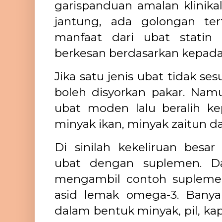
garispanduan amalan klinikal
jantung, ada golongan te
manfaat dari ubat statin 
berkesan berdasarkan kepada b
Jika satu jenis ubat tidak ses
boleh disyorkan pakar. Na
ubat moden lalu beralih k
minyak ikan, minyak zaitun dan
Di sinilah kekeliruan bes
ubat dengan suplemen. Da
mengambil contoh supleme
asid lemak omega-3. Banya
dalam bentuk minyak, pil, ka