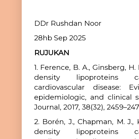
DDr Rushdan Noor
28hb Sep 2025
RUJUKAN
1. Ference, B. A., Ginsberg, H. 
density lipoproteins ca
cardiovascular disease: E
epidemiologic, and clinical 
Journal, 2017, 38(32), 2459–247
2. Borén, J., Chapman, M. J., 
density lipoproteins ca