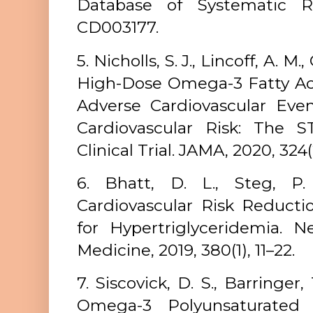
Database of Systematic Re
CD003177.
5. Nicholls, S. J., Lincoff, A. M.,
High-Dose Omega-3 Fatty Aci
Adverse Cardiovascular Even
Cardiovascular Risk: The
Clinical Trial. JAMA, 2020, 324
6. Bhatt, D. L., Steg, P. 
Cardiovascular Risk Reducti
for Hypertriglyceridemia. 
Medicine, 2019, 380(1), 11–22.
7. Siscovick, D. S., Barringer, T
Omega-3 Polyunsaturated 