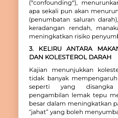
("confounding"), menurunk
apa sekali pun akan menurunk
(penumbatan saluran darah
keradangan rendah, manak
meningkatkan risiko penyumba
3. KELIRU ANTARA MAK
DAN KOLESTEROL DARAH
Kajian menunjukkan kolest
tidak banyak mempengaruhi 
seperti yang disangka 
pengambilan lemak tepu me
besar dalam meningkatkan par
“jahat” yang boleh menyumbat 