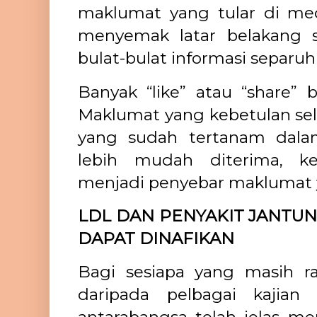
maklumat yang tular di medi
menyemak latar belakang
bulat-bulat informasi separu
Banyak “like” atau “share” 
Maklumat yang kebetulan sel
yang sudah tertanam dal
lebih mudah diterima, k
menjadi penyebar maklumat 
LDL DAN PENYAKIT JANTUNG
DAPAT DINAFIKAN
Bagi sesiapa yang masih rag
daripada pelbagai kajian