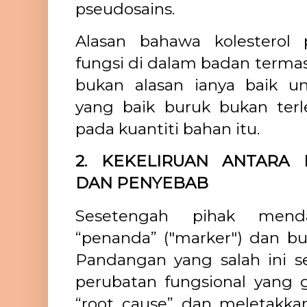
pseudosains.
Alasan bahawa kolesterol
fungsi di dalam badan terma
bukan alasan ianya baik u
yang baik buruk bukan ter
pada kuantiti bahan itu.
2. KEKELIRUAN ANTARA 
DAN PENYEBAB
Sesetengah pihak men
“penanda” ("marker") dan bu
Pandangan yang salah ini se
perubatan fungsional yang 
“root cause” dan meletakk