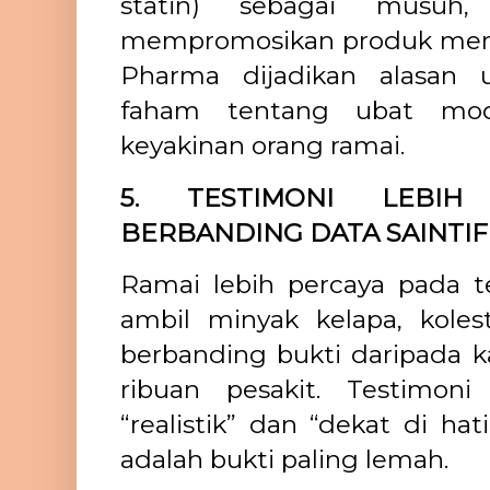
statin) sebagai musuh,
mempromosikan produk mereka
Pharma dijadikan alasan 
faham tentang ubat mod
keyakinan orang ramai.
5. TESTIMONI LEBIH
BERBANDING DATA SAINTIF
Ramai lebih percaya pada te
ambil minyak kelapa, kolest
berbanding bukti daripada ka
ribuan pesakit. Testimo
“realistik” dan “dekat di hat
adalah bukti paling lemah.