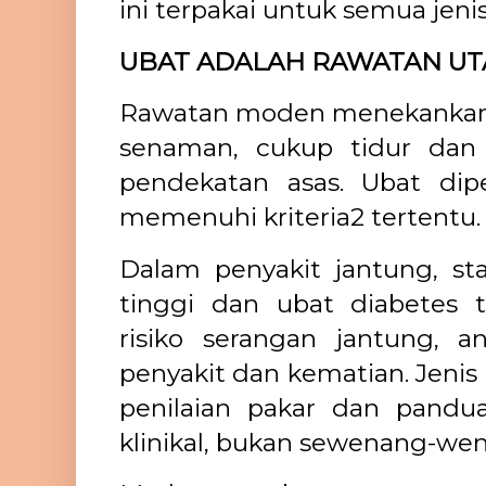
ini terpakai untuk semua jeni
UBAT ADALAH RAWATAN UTA
Rawatan moden menekankan di
senaman, cukup tidur dan 
pendekatan asas. Ubat dipe
memenuhi kriteria2 tertentu
Dalam penyakit jantung, stat
tinggi dan ubat diabetes 
risiko serangan jantung, a
penyakit dan kematian. Jenis
penilaian pakar dan pandu
klinikal, bukan sewenang-we