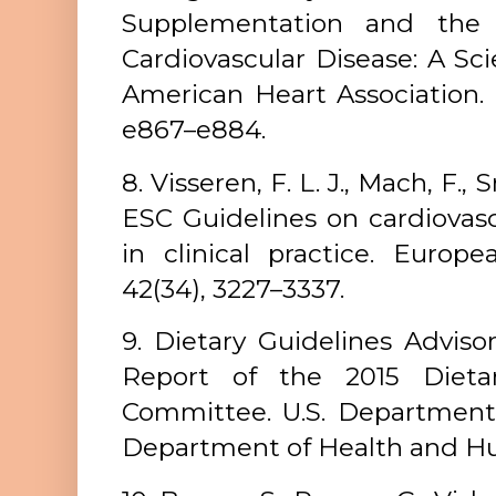
Supplementation and the P
Cardiovascular Disease: A Sc
American Heart Association. Ci
e867–e884.
8. Visseren, F. L. J., Mach, F., 
ESC Guidelines on cardiovasc
in clinical practice. Europe
42(34), 3227–3337.
9. Dietary Guidelines Adviso
Report of the 2015 Dietar
Committee. U.S. Department 
Department of Health and Hu