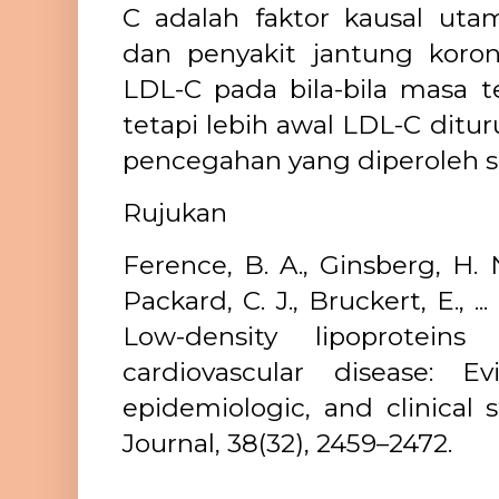
C adalah faktor kausal utam
dan penyakit jantung koro
LDL-C pada bila-bila masa 
tetapi lebih awal LDL-C ditur
pencegahan yang diperoleh s
Rujukan
Ference, B. A., Ginsberg, H. N
Packard, C. J., Bruckert, E., ..
Low-density lipoproteins 
cardiovascular disease: E
epidemiologic, and clinical 
Journal, 38(32), 2459–2472.