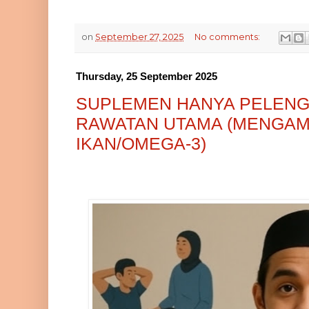
on
September 27, 2025
No comments:
Thursday, 25 September 2025
SUPLEMEN HANYA PELENG
RAWATAN UTAMA (MENGAM
IKAN/OMEGA-3)