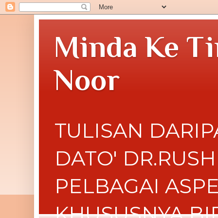
Minda Ke Ti
Noor
TULISAN DARIP
DATO' DR.RUS
PELBAGAI ASP
KHUSUSNYA BI