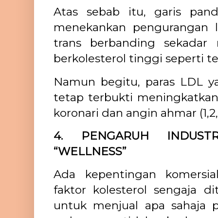
Atas sebab itu, garis pan
menekankan pengurangan 
trans berbanding sekada
berkolesterol tinggi seperti t
Namun begitu, paras LDL y
tetap terbukti meningkatkan 
koronari dan angin ahmar (1,2,
4. PENGARUH INDUST
“WELLNESS”
Ada kepentingan komersial
faktor kolesterol sengaja d
untuk menjual apa sahaja p