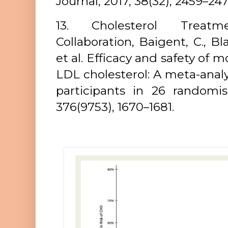
Journal, 2017, 38(32), 2459–247
13. Cholesterol Treatme
Collaboration, Baigent, C., Bl
et al. Efficacy and safety of 
LDL cholesterol: A meta-analy
participants in 26 randomise
376(9753), 1670–1681.