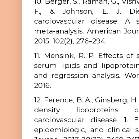
10. Berger, S., Raman, G., Vis
F., & Johnson, E. J. Die
cardiovascular disease: A
meta-analysis. American Journ
2015, 102(2), 276–294.
11. Mensink, R. P. Effects of
serum lipids and lipoprotei
and regression analysis. Wor
2016.
12. Ference, B. A., Ginsberg, H. 
density lipoproteins ca
cardiovascular disease. 1. 
epidemiologic, and clinical 