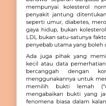
mempunyai kolesterol norma
penyakit jantung ditentuka
seperti umur, diabetes, mer
gaya hidup, bukan kolestero
LDL bukan satu-satunya faktor
penyebab utama yang boleh d
Ada juga pihak yang memil
kecil atau data pemerhatian 
bercanggah dengan kons
menggunakannya untuk meno
memilih bukti lemah ("c
mengabaikan bukti yang ja
fenomena biasa dalam kalang