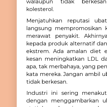
walaupun tidak berkesa
kolesterol.
Menjatuhkan reputasi uba
langsung mempromosikan ka
merawat penyakit. Akhirny
kepada produk alternatif da
ekstrem. Ada amalan diet 
kesan meningkatkan LDL dara
apa, tak merbahaya, yang pen
kata mereka. Jangan ambil ub
tidak berkesan.
Industri ini sering menaku
dengan menggambarkan ub