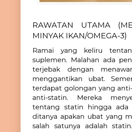
RAWATAN UTAMA (ME
MINYAK IKAN/OMEGA-3)
Ramai yang keliru tent
suplemen. Malahan ada pen
terjebak dengan menawa
menggantikan ubat. Semen
terdapat golongan yang ant
anti-statin. Mereka men
tentang statin hingga ad
ditanya apakan ubat yang me
salah satunya adalah stat