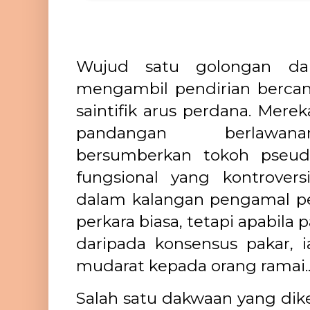
Wujud satu golongan da
mengambil pendirian berca
saintifik arus perdana. Mer
pandangan berlawana
bersumberkan tokoh pseud
fungsional yang kontrover
dalam kalangan pengamal p
perkara biasa, tetapi apabila
daripada konsensus pakar,
mudarat kepada orang ramai.
Salah satu dakwaan yang dik