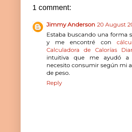
1 comment:
Jimmy Anderson
20 August 20
Estaba buscando una forma se
y me encontré con
cálc
Calculadora de Calorías Diar
intuitiva que me ayudó a 
necesito consumir según mi act
de peso.
Reply