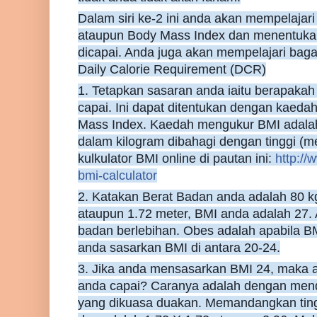
Dalam siri ke-2 ini anda akan mempelaja
ataupun Body Mass Index dan menentukan
dicapai. Anda juga akan mempelajari b
Daily Calorie Requirement (DCR)
1. Tetapkan sasaran anda iaitu berapakah
capai. Ini dapat ditentukan dengan kaed
Mass Index. Kaedah mengukur BMI adalah
dalam kilogram dibahagi dengan tinggi (m
kulkulator BMI online di pautan ini:
http://
bmi-calculator
2. Katakan Berat Badan anda adalah 80 kg 
ataupun 1.72 meter, BMI anda adalah 27
badan berlebihan. Obes adalah apabila BM
anda sasarkan BMI di antara 20-24.
3. Jika anda mensasarkan BMI 24, maka a
anda capai? Caranya adalah dengan mend
yang dikuasa duakan. Memandangkan tingg