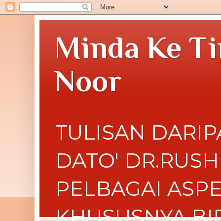
Minda Ke Ti
Noor
TULISAN DARIP
DATO' DR.RUS
PELBAGAI ASP
KHUSUSNYA BI