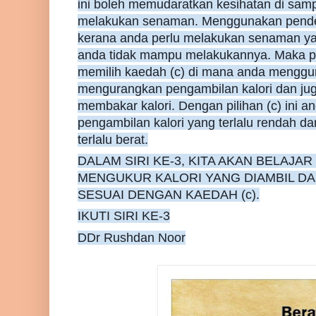
ini boleh memudaratkan kesihatan di sam
melakukan senaman. Menggunakan pendek
kerana anda perlu melakukan senaman ya
anda tidak mampu melakukannya. Maka pi
memilih kaedah (c) di mana anda menggu
mengurangkan pengambilan kalori dan j
membakar kalori. Dengan pilihan (c) ini 
pengambilan kalori yang terlalu rendah 
terlalu berat.
DALAM SIRI KE-3, KITA AKAN BELAJA
MENGUKUR KALORI YANG DIAMBIL DA
SESUAI DENGAN KAEDAH (c).
IKUTI SIRI KE-3
DDr Rushdan Noor