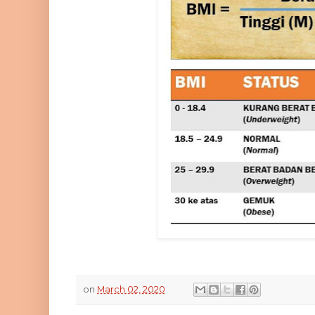
on
March 02, 2020