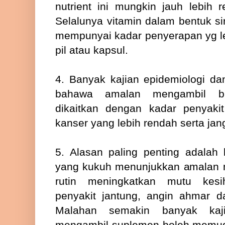
nutrient ini mungkin jauh lebih 
Selalunya vitamin dalam bentuk si
mempunyai kadar penyerapan yg l
pil atau kapsul.
4. Banyak kajian epidemiologi d
bahawa amalan mengambil b
dikaitkan dengan kadar penyakit
kanser yang lebih rendah serta jan
5. Alasan paling penting adalah 
yang kukuh menunjukkan amalan 
rutin meningkatkan mutu kesi
penyakit jantung, angin ahmar dan
Malahan semakin banyak kaj
mengambil suplemen boleh memud