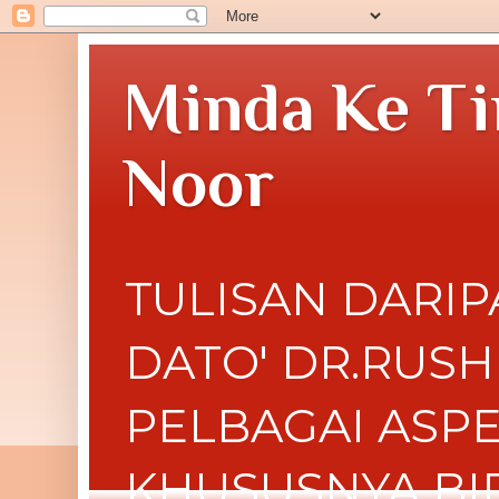
Minda Ke Ti
Noor
TULISAN DARIP
DATO' DR.RUS
PELBAGAI ASP
KHUSUSNYA BI