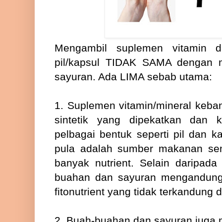
Mengambil suplemen vitamin d
pil/kapsul TIDAK SAMA dengan
sayuran. Ada LIMA sebab utama:
1. Suplemen vitamin/mineral keba
sintetik yang dipekatkan dan 
pelbagai bentuk seperti pil dan 
pula adalah sumber makanan se
banyak nutrient. Selain daripada
buahan dan sayuran mengandungi 
fitonutrient yang tidak terkandung
2. Buah-buahan dan sayuran juga