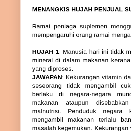
MENANGKIS HUJAH PENJUAL 
Ramai peniaga suplemen menggu
mempengaruhi orang ramai menga
HUJAH 1
: Manusia hari ini tidak
mineral di dalam makanan keran
yang diproses.
JAWAPAN
: Kekurangan vitamin da
seseorang tidak mengambil cu
berlaku di negara-negara mun
makanan ataupun disebabkan
malnutrisi. Penduduk negara 
mengambil makanan terlalu ba
masalah kegemukan. Kekurangan v