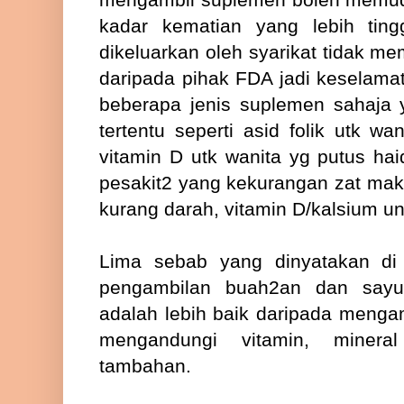
kadar kematian yang lebih tin
dikeluarkan oleh syarikat tidak m
daripada pihak FDA jadi keselamat
beberapa jenis suplemen sahaja 
tertentu seperti asid folik utk wa
vitamin D utk wanita yg putus hai
pesakit2 yang kekurangan zat maka
kurang darah, vitamin D/kalsium untu
Lima sebab yang dinyatakan di
pengambilan buah2an dan sayu
adalah lebih baik daripada mengam
mengandungi vitamin, minera
tambahan.