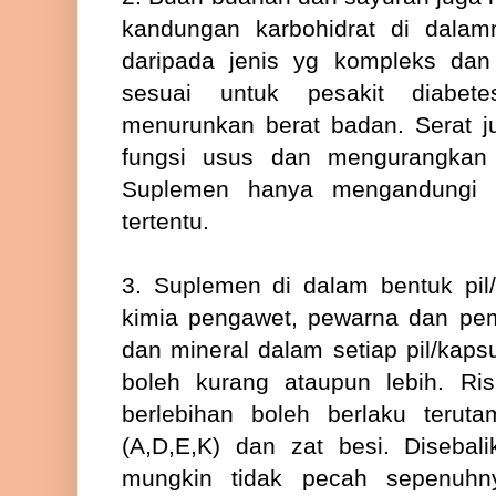
kandungan karbohidrat di dalamn
daripada jenis yg kompleks dan
sesuai untuk pesakit diabe
menurunkan berat badan. Serat 
fungsi usus dan mengurangkan 
Suplemen hanya mengandungi v
tertentu.
3. Suplemen di dalam bentuk pi
kimia pengawet, pewarna dan pem
dan mineral dalam setiap pil/kaps
boleh kurang ataupun lebih. Ri
berlebihan boleh berlaku teruta
(A,D,E,K) dan zat besi. Disebal
mungkin tidak pecah sepenuhn