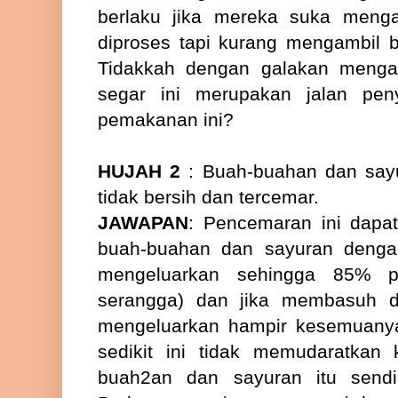
berlaku jika mereka suka meng
diproses tapi kurang mengambil 
Tidakkah dengan galakan menga
segar ini merupakan jalan pen
pemakanan ini?
HUJAH 2
: Buah-buahan dan sayu
tidak bersih dan tercemar.
JAWAPAN
: Pencemaran ini dapa
buah-buahan dan sayuran dengan
mengeluarkan sehingga 85% p
serangga) dan jika membasuh d
mengeluarkan hampir kesemuanya
sedikit ini tidak memudaratkan
buah2an dan sayuran itu sendi