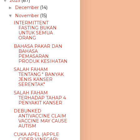
2025
(87)
▼
December
(14)
►
November
(15)
▼
INTERMITTENT
FASTING BUKAN
UNTUK SEMUA
ORANG
BAHASA PAKAR DAN
BAHASA
PEMASARAN
PRODUK KESIHATAN
SALAH FAHAM
TENTANG " BANYAK
JENIS KANSER
SERENTAK"
SALAH FAHAM
TERHADAP TAHAP 4
PENYAKIT KANSER
DEBUNKED
ANTIVACCINE CLAIM
VACCINE MAY CAUSE
AUTISM
CUKA APEL (APPLE
CIDER VINEGAR):