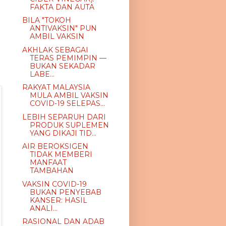
FAKTA DAN AUTA
BILA "TOKOH
ANTIVAKSIN" PUN
AMBIL VAKSIN
AKHLAK SEBAGAI
TERAS PEMIMPIN —
BUKAN SEKADAR
LABE...
RAKYAT MALAYSIA
MULA AMBIL VAKSIN
COVID-19 SELEPAS...
LEBIH SEPARUH DARI
PRODUK SUPLEMEN
YANG DIKAJI TID...
AIR BEROKSIGEN
TIDAK MEMBERI
MANFAAT
TAMBAHAN
VAKSIN COVID-19
BUKAN PENYEBAB
KANSER: HASIL
ANALI...
RASIONAL DAN ADAB