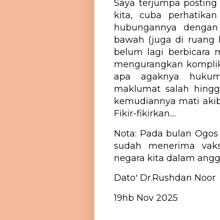
Saya terjumpa posting
kita, cuba perhatika
hubungannya dengan s
bawah (juga di ruang 
belum lagi berbicara 
mengurangkan komplika
apa agaknya hukum
maklumat salah hingg
kemudiannya mati akibat
Fikir-fikirkan....
Nota: Pada bulan Ogos
sudah menerima vaksi
negara kita dalam angg
Dato' Dr.Rushdan Noor
19hb Nov 2025