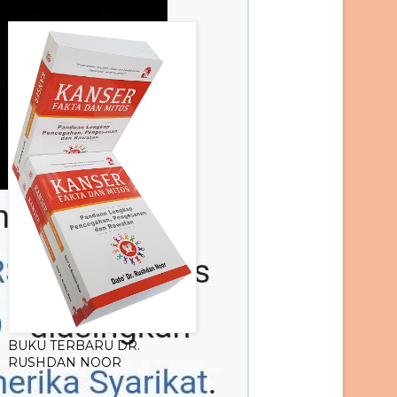
BUKU KANSER
BUKU TERBARU DR.
RUSHDAN NOOR