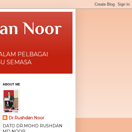
dan Noor
DALAM PELBAGAI
SU SEMASA
ABOUT ME
Dr.Rushdan Noor
DATO DR.MOHD RUSHDAN
MD NOOR.