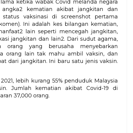
 lama ketika wabak Covid melanda negara
n angka2 kematian akibat jangkitan dan
tatus vaksinasi di screenshot pertama
komen). Ini adalah kes bilangan kematian,
manfaat2 lain seperti mencegah jangkitan,
si jangkitan dan lain2. Dari sudut agama,
 orang yang berusaha menyebarkan
a orang lain tak mahu ambil vaksin, dan
 dari jangkitan. Ini baru satu jenis vaksin.
 2021, lebih kurang 55% penduduk Malaysia
n. Jumlah kematian akibat Covid-19 di
aran 37,000 orang.