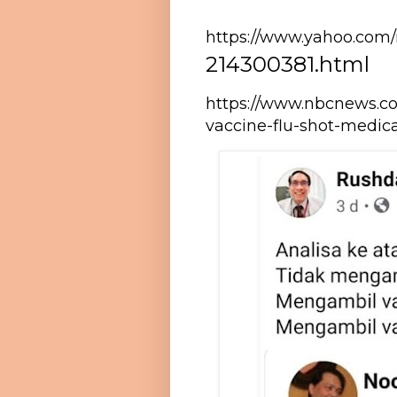
https://www.yahoo.com/
214300381.html
https://www.nbcnews.co
vaccine-flu-shot-medic