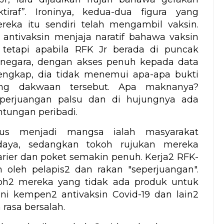
tiraf”. Ironinya, kedua-dua figura yang
eka itu sendiri telah mengambil vaksin.
antivaksin menjaja naratif bahawa vaksin
tetapi apabila RFK Jr berada di puncak
 negara, dengan akses penuh kepada data
lengkap, dia tidak menemui apa-apa bukti
ng dakwaan tersebut. Apa maknanya?
perjuangan palsu dan di hujungnya ada
tungan peribadi.
rus menjadi mangsa ialah masyarakat
aya, sedangkan tokoh rujukan mereka
rier dan poket semakin penuh. Kerja2 RFK-
h oleh pelapis2 dan rakan "seperjuangan".
koh2 mereka yang tidak ada produk untuk
 ini kempen2 antivaksin Covid-19 dan lain2
 rasa bersalah.