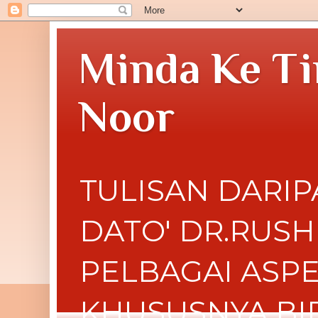
Minda Ke Ti
Noor
TULISAN DARIP
DATO' DR.RUS
PELBAGAI ASP
KHUSUSNYA BI