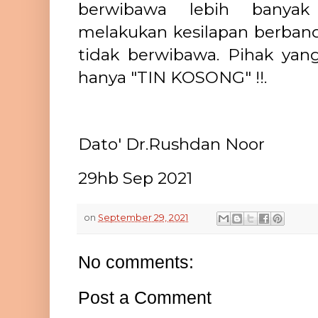
berwibawa lebih banya
melakukan kesilapan berban
tidak berwibawa. Pihak yang
hanya "TIN KOSONG" !!.
Dato' Dr.Rushdan Noor
29hb Sep 2021
on
September 29, 2021
No comments:
Post a Comment