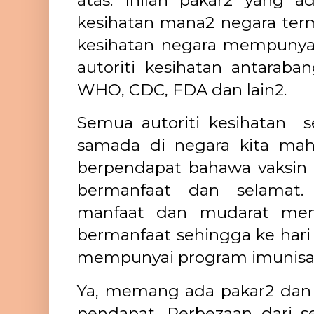
kesihatan mana2 negara term
kesihatan negara mempunyai 
autoriti kesihatan antaraba
WHO, CDC, FDA dan lain2.
Semua autoriti kesihatan se
samada di negara kita mah
berpendapat bahawa vaksin
bermanfaat dan selamat.
manfaat dan mudarat menu
bermanfaat sehingga ke hari i
mempunyai program imunisa
Ya, memang ada pakar2 dan 
pendapat. Perbezaan dari 