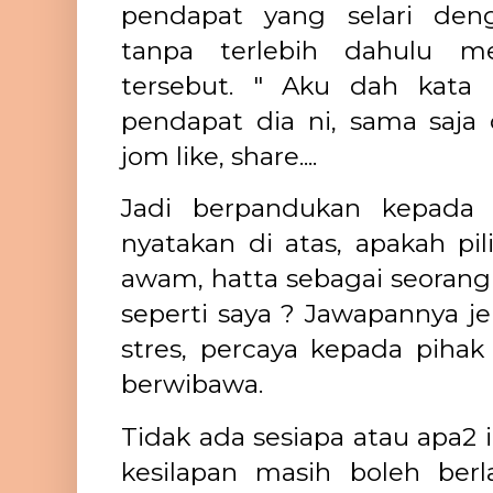
pendapat yang selari den
tanpa terlebih dahulu m
tersebut. " Aku dah kata 
pendapat dia ni, sama saja
jom like, share....
Jadi berpandukan kepada
nyatakan di atas, apakah pil
awam, hatta sebagai seorang 
seperti saya ? Jawapannya je
stres, percaya kepada pihak
berwibawa.
Tidak ada sesiapa atau apa2 
kesilapan masih boleh berl