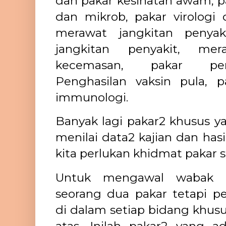
dan pakar kesihatan awam, pa
dan mikrob, pakar virologi 
merawat jangkitan penyak
jangkitan penyakit, me
kecemasan, pakar per
Penghasilan vaksin pula, pa
immunologi.
Banyak lagi pakar2 khusus ya
menilai data2 kajian dan has
kita perlukan khidmat pakar sta
Untuk mengawal wabak pe
seorang dua pakar tetapi 
di dalam setiap bidang khusu
atas. Inilah pakar2 yang ad