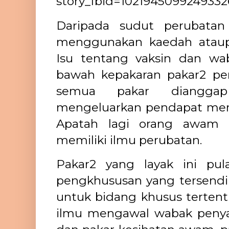
story_fbid=102194509924933
Daripada sudut perubatan 
menggunakan kaedah ataup
Isu tentang vaksin dan wa
bawah kepakaran pakar2 per
semua pakar diangga
mengeluarkan pendapat merek
Apatah lagi orang awam 
memiliki ilmu perubatan.
Pakar2 yang layak ini pu
pengkhususan yang tersendi
untuk bidang khusus tertent
ilmu mengawal wabak penyak