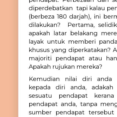
diperdebatkan tapi kalau pe
(berbeza 180 darjah), ini be
dilakukan? Pertama, selidi
apakah latar belakang mer
layak untuk memberi pand
khusus yang diperkatakan? 
majoriti pendapat atau ha
Apakah rujukan mereka?
Kemudian nilai diri anda 
kepada diri anda, adakah
sesuatu pendapat keran
pendapat anda, tanpa meng
sumber pendapat tersebut