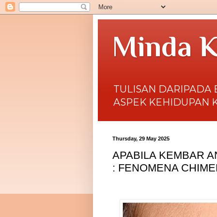
Minda K
TULISAN DARIPADA 
ASPEK KEHIDUPAN 
Thursday, 29 May 2025
APABILA KEMBAR A
: FENOMENA CHIME