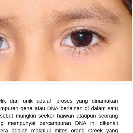
lik dan unik adalah proses yang dinamakan
puran gene atau DNA berlainan di dalam satu
rsebut mungkin seekor haiwan ataupun seorang
ng mempunyai percampuran DNA ini dikenali
era adalah makhluk mitos orang Greek yang