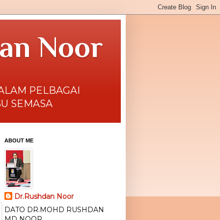
dan Noor
DALAM PELBAGAI
SU SEMASA
ABOUT ME
Dr.Rushdan Noor
DATO DR.MOHD RUSHDAN
MD NOOR.