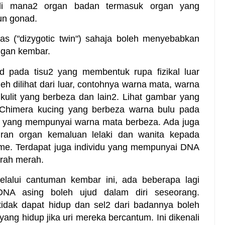
 di mana2 organ badan termasuk organ yang
un gonad.
s ("dizygotic twin") sahaja boleh menyebabkan
angan kembar.
d pada tisu2 yang membentuk rupa fizikal luar
h dilihat dari luar, contohnya warna mata, warna
ulit yang berbeza dan lain2. Lihat gambar yang
u Chimera kucing yang berbeza warna bulu pada
 yang mempunyai warna mata berbeza. Ada juga
ran organ kemaluan lelaki dan wanita kepada
sme. Terdapat juga individu yang mempunyai DNA
arah merah.
elalui cantuman kembar ini, ada beberapa lagi
NA asing boleh ujud dalam diri seseorang.
idak dapat hidup dan sel2 dari badannya boleh
ng hidup jika uri mereka bercantum. Ini dikenali