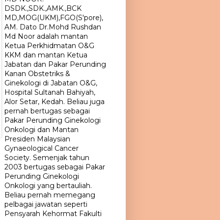
DSDK.,SDK.,AMK.,BCK
MD,MOG(UKM),FGO(S'pore),
AM. Dato Dr.Mohd Rushdan
Md Noor adalah mantan
Ketua Perkhidmatan O&G
KKM dan mantan Ketua
Jabatan dan Pakar Perunding
Kanan Obstetriks &
Ginekologi di Jabatan O&G,
Hospital Sultanah Bahiyah,
Alor Setar, Kedah. Beliau juga
pernah bertugas sebagai
Pakar Perunding Ginekologi
Onkologi dan Mantan
Presiden Malaysian
Gynaeological Cancer
Society. Semenjak tahun
2003 bertugas sebagai Pakar
Perunding Ginekologi
Onkologi yang bertauliah.
Beliau pernah memegang
pelbagai jawatan seperti
Pensyarah Kehormat Fakulti