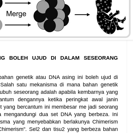
NG BOLEH UJUD DI DALAM SESEORANG
ahan genetik atau DNA asing ini boleh ujud di
 Salah satu mekanisma di mana bahan genetik
 tubuh seseorang adalah apabila kembarnya yang
cantum dengannya ketika peringkat awal janin
ot yang bercantum ini membesar me jadi seorang
ya mengandungi dua set DNA yang berbeza. Ini
nisma yang menyebabkan berlakunya Chimerism
 Chimerism". Sel2 dan tisu2 yang berbeza bahan