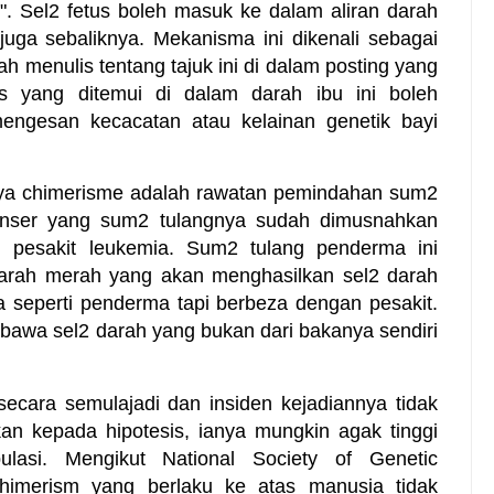
. Sel2 fetus boleh masuk ke dalam aliran darah
juga sebaliknya. Mekanisma ini dikenali sebagai
ah menulis tentang tajuk ini di dalam posting yang
s yang ditemui di dalam darah ibu ini boleh
mengesan kecacatan atau kelainan genetik bayi
nya chimerisme adalah rawatan pemindahan sum2
kanser yang sum2 tulangnya sudah dimusnahkan
eh pesakit leukemia. Sum2 tulang penderma ini
arah merah yang akan menghasilkan sel2 darah
seperti penderma tapi berbeza dengan pesakit.
mbawa sel2 darah yang bukan dari bakanya sendiri
ecara semulajadi dan insiden kejadiannya tidak
rkan kepada hipotesis, ianya mungkin agak tinggi
lasi. Mengikut National Society of Genetic
 chimerism yang berlaku ke atas manusia tidak