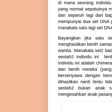
di mana seorang individ
yang normal sepatutnya m
dan separuh lagi dari bapa
mempunyai dua set DNA ya
manakala satu lagi set DNA
Bayangkan jika satu s
menghasilkan benih samada
wanita. Manakala sel2 ba
seolah2 individu ini terd
Individu ini adalah chimera
dan benih mereka (yang
bersenyawa dengan ben
dihasilkan nanti tentu t
seolah2 bukan anak se
mengesahkan anak pasang