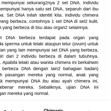
u mempunyai sekurang2nya 2 set DNA. Individu
empunyai hanya satu set DNA, separuh dari ibu
. Set DNA inilah identiti kita. Individu chimera
ng berbeza, contohnya 1 set DNA di sel2 kulit,
 yang berbeza di tisu atau organ2 selainnya.
et DNA berbeza terdapat pada organ yang
 sperma untuk lelaki ataupun telur (ovum) untuk
dan yang lain mempunyai set DNA yang berbeza,
iri dari 2 individu berbeza di dalam tubuhnya.
. Apabila lelaki atau wanita chimera ini berkahwin
 berbeza DNA dengan lain2 bahagian badan)
ih pasangan mereka yang normal, anak yang
idak mempunyai DNA ibu atau ayah chimera ini,
benar mereka. Sebaliknya, ujian DNA ini
an mereka yang normal.