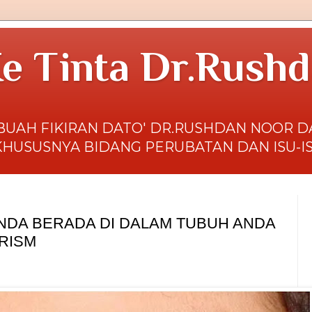
e Tinta Dr.Rush
BUAH FIKIRAN DATO' DR.RUSHDAN NOOR 
KHUSUSNYA BIDANG PERUBATAN DAN ISU-I
NDA BERADA DI DALAM TUBUH ANDA
RISM