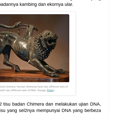
badannya kambing dan ekornya ular.
2 tisu badan Chimera dan melakukan ujian DNA,
t tisu yang sel2nya mempunyai DNA yang berbeza