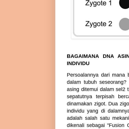
BAGAIMANA DNA ASI
INDIVIDU
Persoalannya dari mana b
dalam tubuh seseorang?
asing ditemui dalam sel2
sepatutnya terpisah ber
dinamakan zigot. Dua zig
individu yang di dalamn
adalah salah satu meka
dikenali sebagai "Fusion