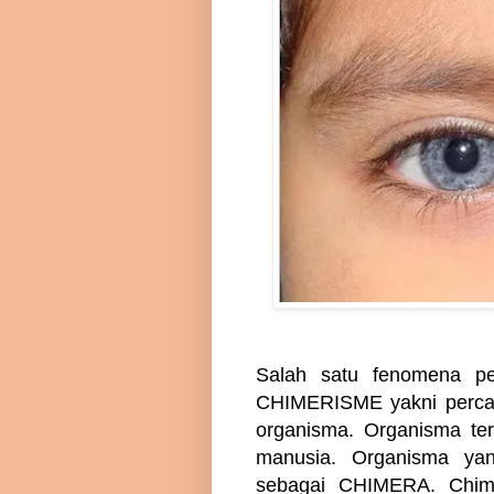
Salah satu fenomena pe
CHIMERISME yakni percam
organisma. Organisma te
manusia. Organisma ya
sebagai CHIMERA. Chim