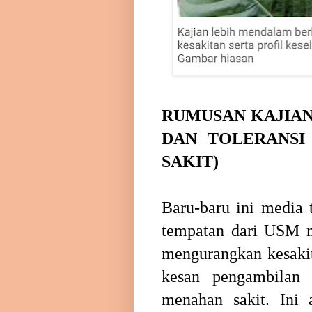
RUMUSAN KAJIAN
DAN TOLERANSI
SAKIT)
Baru-baru ini media t
tempatan dari USM m
mengurangkan kesakit
kesan pengambilan
menahan sakit. Ini 