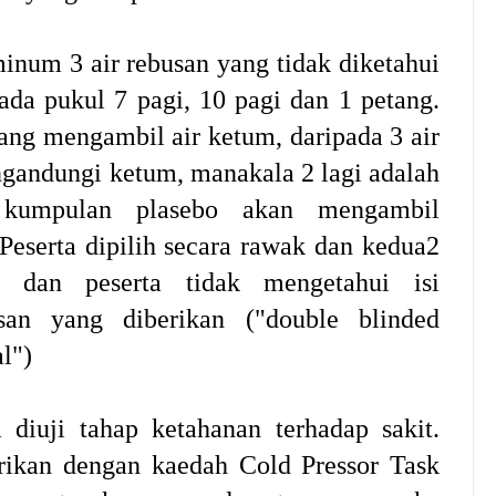
num 3 air rebusan yang tidak diketahui
ada pukul 7 pagi, 10 pagi dan 1 petang.
ng mengambil air ketum, daripada 3 air
ngandungi ketum, manakala 2 lagi adalah
 kumpulan plasebo akan mengambil
Peserta dipilih secara rawak dan kedua2
s dan peserta tidak mengetahui isi
san yang diberikan ("double blinded
al")
diuji tahap ketahanan terhadap sakit.
rikan dengan kaedah Cold Pressor Task