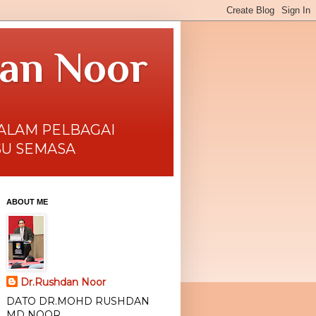
dan Noor
DALAM PELBAGAI
SU SEMASA
ABOUT ME
Dr.Rushdan Noor
DATO DR.MOHD RUSHDAN
MD NOOR.