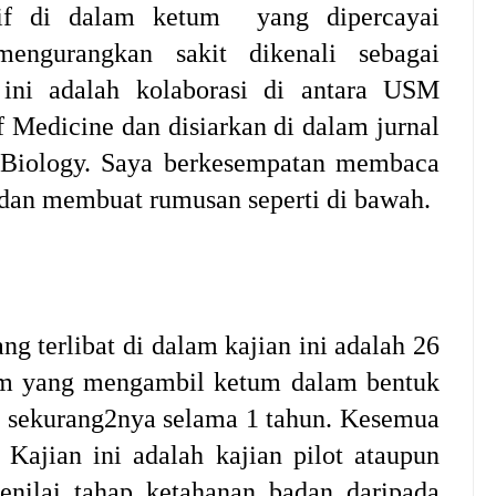
tif di dalam ketum yang dipercayai
engurangkan sakit dikenali sebagai
 ini adalah kolaborasi di antara USM
 Medicine dan disiarkan di dalam jurnal
 Biology. Saya berkesempatan membaca
t dan membuat rumusan seperti di bawah.
ng terlibat di dalam kajian ini adalah 26
m yang mengambil ketum dalam bentuk
ri sekurang2nya selama 1 tahun. Kesemua
. Kajian ini adalah kajian pilot ataupun
enilai tahap ketahanan badan daripada