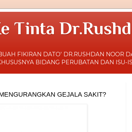
e Tinta Dr.Rush
BUAH FIKIRAN DATO' DR.RUSHDAN NOOR 
KHUSUSNYA BIDANG PERUBATAN DAN ISU-I
MENGURANGKAN GEJALA SAKIT?