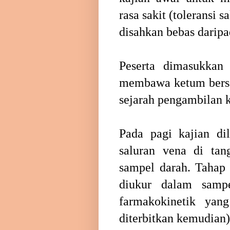
rasa sakit (toleransi 
disahkan bebas daripa
Peserta dimasukkan
membawa ketum bersa
sejarah pengambilan k
Pada pagi kajian di
saluran vena di tan
sampel darah. Tahap 
diukur dalam sampe
farmakokinetik yan
diterbitkan kemudian)