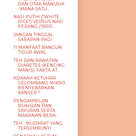
DAN OTAK MANUSIA
: MANA SATU...
NASI PUTIH ("WHITE
RICE") VERSUS NASI
PERANG ("BRO...
JANGAN TINGGAL
SARAPAN PAGI
11 MANFAAT BANGUN
TIDUR AWAL
TEH DAN RAWATAN
DIABETES (KENCING
MANIS): FAKTA AT...
ADAKAH KETUHAR
GELOMBANG MIKRO
MENYEBABKAN
KANSER ?
PENGAMBILAN
BUAH2AN DAN
SAYURAN SERTA
MAKANAN BERA...
TEH : MUDARAT YANG
TERSEMBUNYI