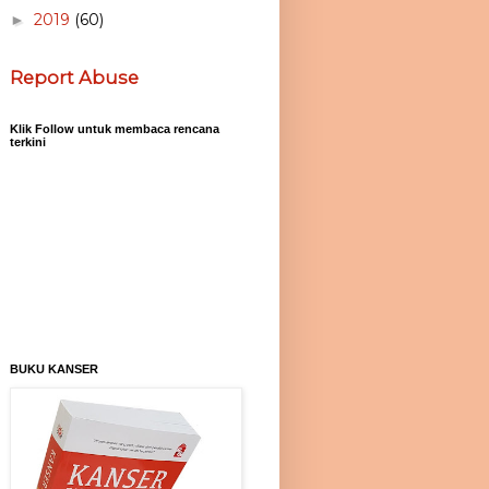
2019
(60)
►
Report Abuse
Klik Follow untuk membaca rencana
terkini
BUKU KANSER