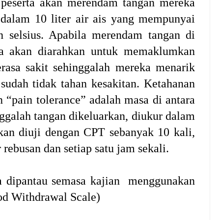
peserta akan merendam tangan mereka
dalam 10 liter air ais yang mempunyai
h selsius. Apabila merendam tangan di
rta akan diarahkan untuk memaklumkan
rasa sakit sehinggalah mereka menarik
 sudah tidak tahan kesakitan. Ketahanan
n “pain tolerance” adalah masa di antara
ggalah tangan dikeluarkan, diukur dalam
akan diuji dengan CPT sebanyak 10 kali,
ebusan dan setiap satu jam sekali.
ga dipantau semasa kajian menggunakan
d Withdrawal Scale)