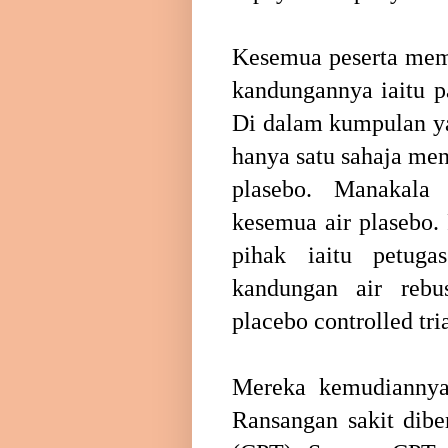
Kesemua peserta memi
kandungannya iaitu p
Di dalam kumpulan ya
hanya satu sahaja me
plasebo. Manakala
kesemua air plasebo. 
pihak iaitu petuga
kandungan air rebu
placebo controlled tri
Mereka kemudiannya 
Ransangan sakit dibe