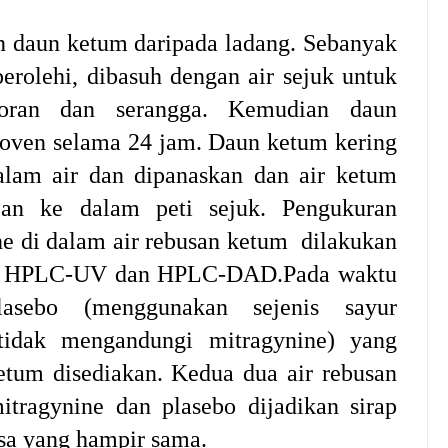
 daun ketum daripada ladang. Sebanyak
erolehi, dibasuh dengan air sejuk untuk
toran dan serangga. Kemudian daun
 oven selama 24 jam. Daun ketum kering
alam air dan dipanaskan dan air ketum
pan ke dalam peti sejuk. Pengukuran
e di dalam air rebusan ketum dilakukan
h HPLC-UV dan HPLC-DAD.Pada waktu
asebo (menggunakan sejenis sayur
tidak mengandungi mitragynine) yang
tum disediakan. Kedua dua air rebusan
tragynine dan plasebo dijadikan sirap
sa yang hampir sama.