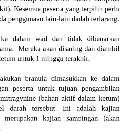
sakit). Kesemua peserta yang terpilih perlu
da penggunaan lain-lain dadah terlarang.
 ke dalam wad dan tidak dibenarkan
ma. Mereka akan disaring dan diambil
etum untuk 1 minggu terakhir.
lakukan branula dimasukkan ke dalam
gan peserta untuk tujuan pengambilan
mitragynine (bahan aktif dalam ketum)
l darah tersebut. Ini adalah kajian
g merupakan kajian sampingan (akan
.