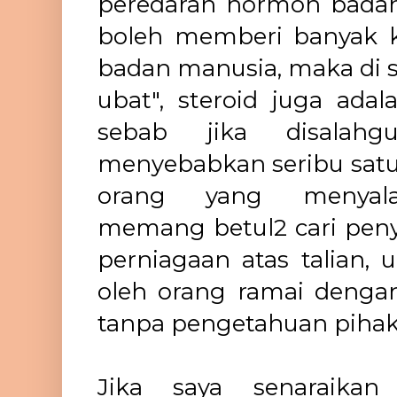
peredaran hormon bada
boleh memberi banyak k
badan manusia, maka di s
ubat", steroid juga ada
sebab jika disalahg
menyebabkan seribu satu 
orang yang menyala
memang betul2 cari peny
perniagaan atas talian, u
oleh orang ramai denga
tanpa pengetahuan pihak
Jika saya senaraika