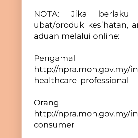
NOTA: Jika berlaku
ubat/produk kesihatan,
aduan melalui online:
Pengamal p
http://npra.moh.gov.my/i
healthcare-professional
Orang 
http://npra.moh.gov.my/i
consumer