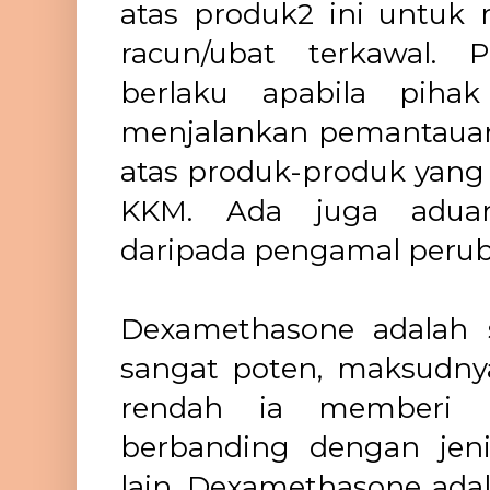
atas produk2 ini untuk
racun/ubat terkawal.
berlaku apabila piha
menjalankan pemantauan
atas produk-produk yang 
KKM. Ada juga adua
daripada pengamal peruba
Dexamethasone adalah s
sangat poten, maksudny
rendah ia memberi 
berbanding dengan jenis
lain. Dexamethasone adal