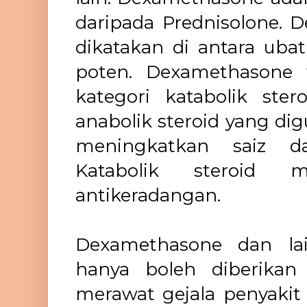
daripada Prednisolone. 
dikatakan di antara ubat
poten. Dexamethasone 
kategori katabolik ste
anabolik steroid yang di
meningkatkan saiz d
Katabolik steroid me
antikeradangan.
Dexamethasone dan lain
hanya boleh diberikan
merawat gejala penyakit