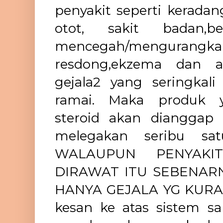
penyakit seperti keradang
otot, sakit badan,b
mencegah/mengurangk
resdong,ekzema dan 
gejala2 yang seringkali
ramai. Maka produk 
steroid akan dianggap 
melegakan seribu sat
WALAUPUN PENYAK
DIRAWAT ITU SEBENAR
HANYA GEJALA YG KURAN
kesan ke atas sistem sa