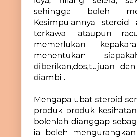
loya, hilang selera, sak
sehingga boleh me
Kesimpulannya steroid 
terkawal ataupun rac
memerlukan kepakar
menentukan siapak
diberikan,dos,tujuan da
diambil.
Mengapa ubat steroid ser
produk-produk kesihatan 
bolehlah dianggap sebag
ia boleh mengurangkan 