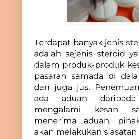
Terdapat banyak jenis st
adalah sejenis steroid y
dalam produk-produk kesi
pasaran samada di dala
dan juga jus. Penemuan 
ada aduan daripad
mengalami kesan sa
menerima aduan, piha
akan melakukan siasatan