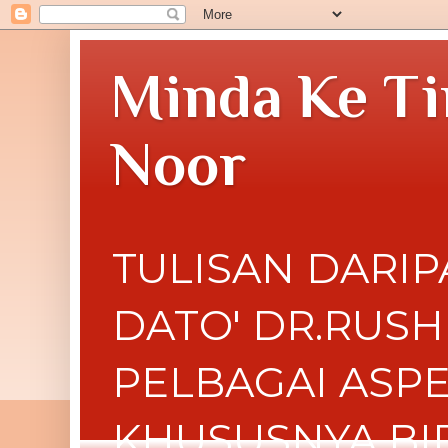
Minda Ke Ti
Noor
TULISAN DARIP
DATO' DR.RUS
PELBAGAI ASP
KHUSUSNYA BI