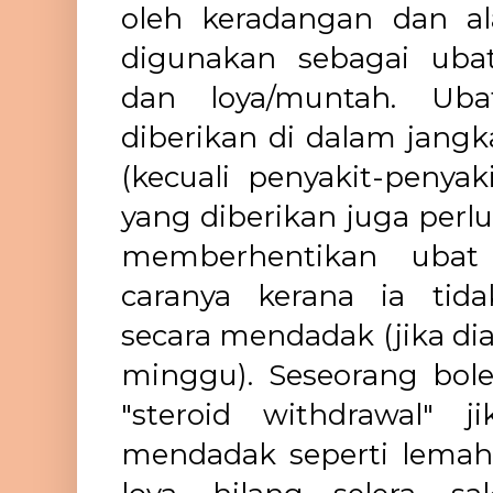
oleh keradangan dan al
digunakan sebagai ub
dan loya/muntah. Uba
diberikan di dalam jang
(kecuali penyakit-penyak
yang diberikan juga perl
memberhentikan ubat
caranya kerana ia tida
secara mendadak (jika dia
minggu). Seseorang bol
"steroid withdrawal" j
mendadak seperti lemah 